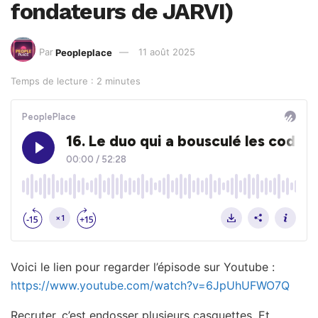
fondateurs de JARVI)
Par
Peopleplace
11 août 2025
Temps de lecture : 2 minutes
Voici le lien pour regarder l’épisode sur Youtube :
https://www.youtube.com/watch?v=6JpUhUFWO7Q
Recruter, c’est endosser plusieurs casquettes. Et