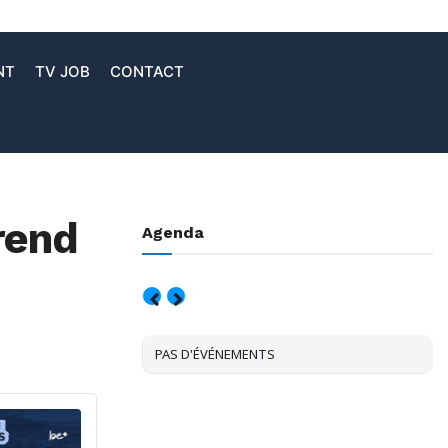
NT
TV JOB
CONTACT
prend
Agenda
AOÛT, 2026
PAS D'ÉVÉNEMENTS