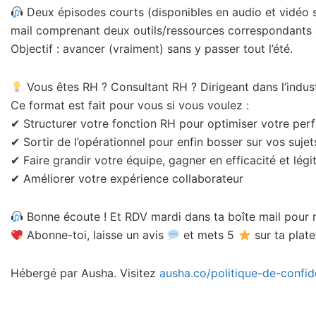
Deux épisodes courts (disponibles en audio et vidéo 
mail comprenant deux outils/ressources correspondants 
Objectif : avancer (vraiment) sans y passer tout l’été.
Vous êtes RH ? Consultant RH ? Dirigeant dans l’indust
Ce format est fait pour vous si vous voulez :
✔ Structurer votre fonction RH pour optimiser votre pe
✔ Sortir de l’opérationnel pour enfin bosser sur vos sujet
✔ Faire grandir votre équipe, gagner en efficacité et lég
✔ Améliorer votre expérience collaborateur
Bonne écoute ! Et RDV mardi dans ta boîte mail pour r
Abonne-toi, laisse un avis
et mets 5
sur ta plate
Hébergé par Ausha. Visitez
ausha.co/politique-de-confide