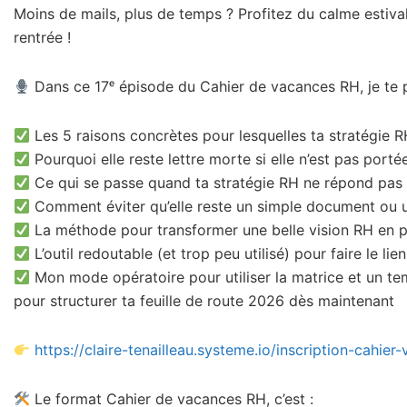
Moins de mails, plus de temps ? Profitez du calme estival
rentrée !
Dans ce 17ᵉ épisode du Cahier de vacances RH, je te 
Les 5 raisons concrètes pour lesquelles ta stratégie 
Pourquoi elle reste lettre morte si elle n’est pas portée
Ce qui se passe quand ta stratégie RH ne répond pas a
Comment éviter qu’elle reste un simple document ou 
La méthode pour transformer une belle vision RH en pl
L’outil redoutable (et trop peu utilisé) pour faire le lie
Mon mode opératoire pour utiliser la matrice et un te
pour structurer ta feuille de route 2026 dès maintenant
https://claire-tenailleau.systeme.io/inscription-cahier
Le format Cahier de vacances RH, c’est :