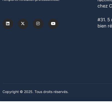
chez C
#31. 5
bien r
Copyright © 2025. Tous droits réservés.
Ce site web utilise des cookies. En poursuivant votre navigation s
Ce site web utilise des cookies. En poursuivant votre navigation s