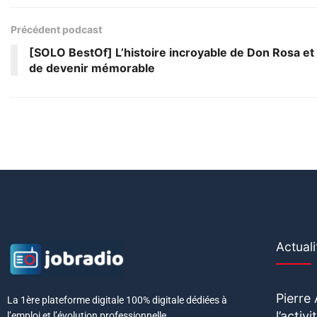
Précédent podcast
[SOLO BestOf] L’histoire incroyable de Don Rosa et l
de devenir mémorable
Actuali
Pierre
La 1ère plateforme digitale 100% digitale dédiées à
l’acti
l’emploi et l’évolution professionnelle.