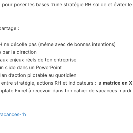
 pour poser les bases d’une stratégie RH solide et éviter le
partage :
RH ne décolle pas (même avec de bonnes intentions)
 par la direction
ux enjeux réels de ton entreprise
un slide dans un PowerPoint
an d’action pilotable au quotidien
n entre stratégie, actions RH et indicateurs : la
matrice en X
mplate Excel à recevoir dans ton cahier de vacances mardi 
-vacances-rh