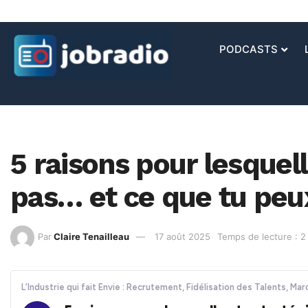
PODCASTS
5 raisons pour lesquel
pas… et ce que tu peu
Par
Claire Tenailleau
17 août 2025
Temps de lecture : 2