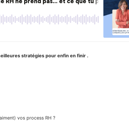
lleures stratégies pour enfin en finir .
”
vraiment) vos process RH ?