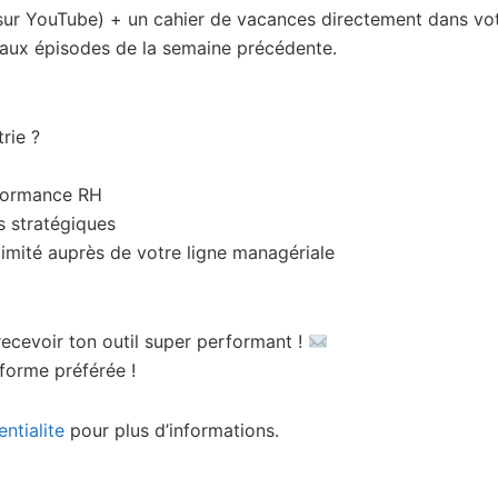
sur YouTube) + un cahier de vacances directement dans vot
aux épisodes de la semaine précédente.
rie ?
rformance RH
s stratégiques
itimité auprès de votre ligne managériale
ecevoir ton outil super performant !
forme préférée !
ntialite
pour plus d’informations.