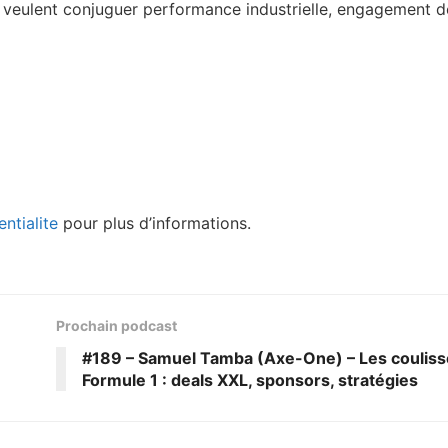
i veulent conjuguer performance industrielle, engagement 
ntialite
pour plus d’informations.
Prochain podcast
#189 – Samuel Tamba (Axe-One) – Les coulisse
Formule 1 : deals XXL, sponsors, stratégies