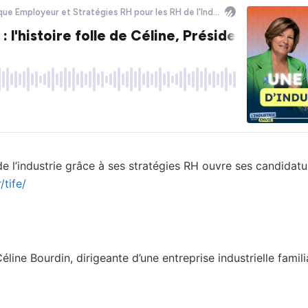
de l’industrie grâce à ses stratégies RH ouvre ses candidatu
/tife/
 Céline Bourdin, dirigeante d’une entreprise industrielle famil