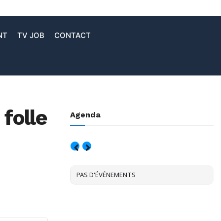
NT
TV JOB
CONTACT
 folle
Agenda
AOÛT, 2026
PAS D'ÉVÉNEMENTS