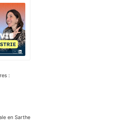
res :
iale en Sarthe