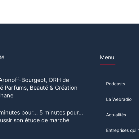
té
Menu
 Aronoff-Bourgeot, DRH de
Podcasts
vité Parfums, Beauté & Création
hanel
La Webradio
 minutes pour… 5 minutes pour…
Actualités
éussir son étude de marché
Entreprises qui 