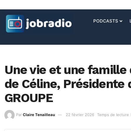
PODCASTS
Une vie et une famille d
de Céline, Président
GROUPE
Par
Claire Tenailleau
22 février 2026
Temps de lecture 