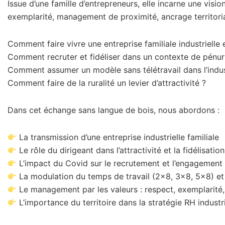
Issue d’une famille d’entrepreneurs, elle incarne une visi
exemplarité, management de proximité, ancrage territorial 
Comment faire vivre une entreprise familiale industrielle
Comment recruter et fidéliser dans un contexte de pénuri
Comment assumer un modèle sans télétravail dans l’indus
Comment faire de la ruralité un levier d’attractivité ?
Dans cet échange sans langue de bois, nous abordons :
La transmission d’une entreprise industrielle familiale
Le rôle du dirigeant dans l’attractivité et la fidélisatio
L’impact du Covid sur le recrutement et l’engagement
La modulation du temps de travail (2×8, 3×8, 5×8) et l
Le management par les valeurs : respect, exemplarité,
L’importance du territoire dans la stratégie RH industri