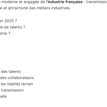
on moderne et engagée de l’
industrie française
: transmissio
et attractivité des métiers industriels.
 en 2025 ?
e de talents ?
trie ?
n des talents
 des collaborateurs
es réalités terrain
 transmission
elle