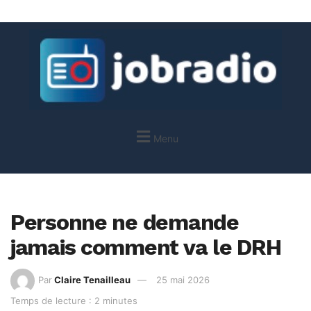
Menu
Personne ne demande
jamais comment va le DRH
Par
Claire Tenailleau
25 mai 2026
Temps de lecture : 2 minutes