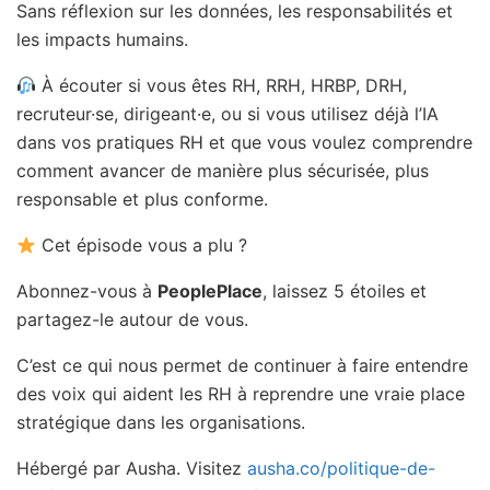
Sans réflexion sur les données, les responsabilités et
les impacts humains.
À écouter si vous êtes RH, RRH, HRBP, DRH,
recruteur·se, dirigeant·e, ou si vous utilisez déjà l’IA
dans vos pratiques RH et que vous voulez comprendre
comment avancer de manière plus sécurisée, plus
responsable et plus conforme.
Cet épisode vous a plu ?
Abonnez-vous à
PeoplePlace
, laissez 5 étoiles et
partagez-le autour de vous.
C’est ce qui nous permet de continuer à faire entendre
des voix qui aident les RH à reprendre une vraie place
stratégique dans les organisations.
Hébergé par Ausha. Visitez
ausha.co/politique-de-