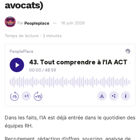
avocats)
Par
Peopleplace
16 juin 2026
Temps de lecture : 3 minutes
Dans les faits, l’IA est déjà entrée dans le quotidien des
équipes RH.
Recrutement, rédaction d’offres, sourcing, analyse de