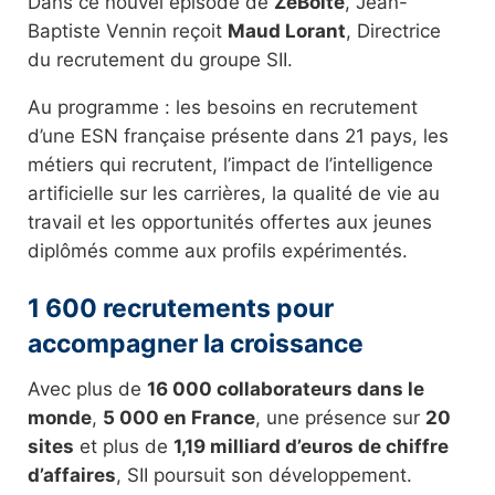
Dans ce nouvel épisode de
ZeBoîte
, Jean-
Baptiste Vennin reçoit
Maud Lorant
, Directrice
du recrutement du groupe SII.
Au programme : les besoins en recrutement
d’une ESN française présente dans 21 pays, les
métiers qui recrutent, l’impact de l’intelligence
artificielle sur les carrières, la qualité de vie au
travail et les opportunités offertes aux jeunes
diplômés comme aux profils expérimentés.
1 600 recrutements pour
accompagner la croissance
Avec plus de
16 000 collaborateurs dans le
monde
,
5 000 en France
, une présence sur
20
sites
et plus de
1,19 milliard d’euros de chiffre
d’affaires
, SII poursuit son développement.