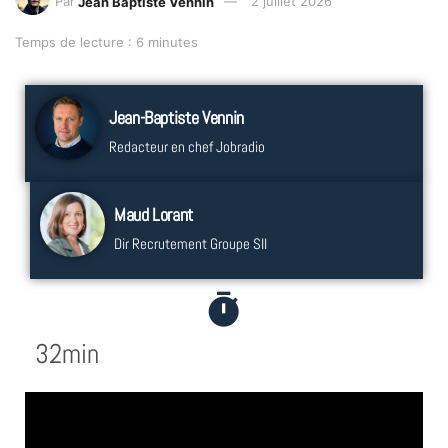
Par
Jean Baptiste Vennin
2 juillet 2026
Temps de lecture : 6 minutes
Jean-Baptiste Vennin
Redacteur en chef Jobradio
Maud Lorant
Dir Recrutement Groupe SII
32min