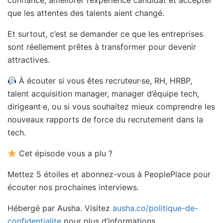
confiance, améliorer l’expérience candidat et accepter
que les attentes des talents aient changé.
Et surtout, c’est se demander ce que les entreprises
sont réellement prêtes à transformer pour devenir
attractives.
À écouter si vous êtes recruteur·se, RH, HRBP,
talent acquisition manager, manager d’équipe tech,
dirigeant·e, ou si vous souhaitez mieux comprendre les
nouveaux rapports de force du recrutement dans la
tech.
Cet épisode vous a plu ?
Mettez 5 étoiles et abonnez-vous à PeoplePlace pour
écouter nos prochaines interviews.
Hébergé par Ausha. Visitez
ausha.co/politique-de-
confidentialite
pour plus d’informations.