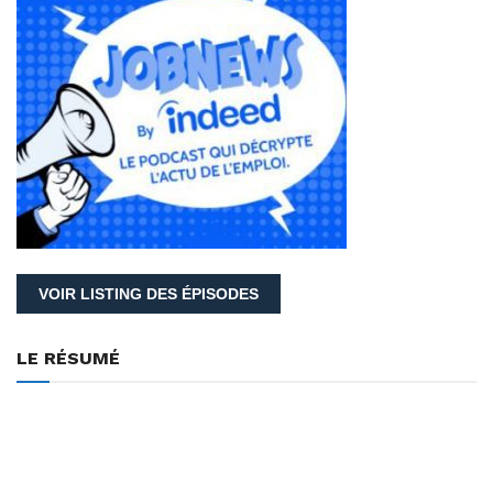
VOIR LISTING DES ÉPISODES
LE RÉSUMÉ
Bienvenue dans le podcast qui décrypte l’actu de l’emploi.
Tous les mois, le moteur de recherche d’offres d’emploi analyse
le marché du travail en France, mais aussi le comportement des