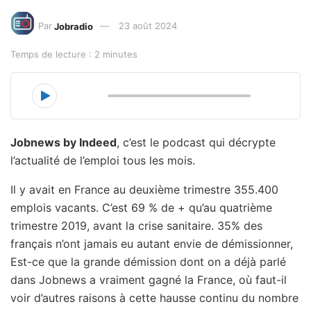
Par
Jobradio
23 août 2024
Temps de lecture : 2 minutes
00:00
13:20
Jobnews by Indeed
, c’est le podcast qui décrypte
l’actualité de l’emploi tous les mois.
Il y avait en France au deuxième trimestre 355.400
emplois vacants. C’est 69 % de + qu’au quatrième
trimestre 2019, avant la crise sanitaire. 35% des
français n’ont jamais eu autant envie de démissionner,
Est-ce que la grande démission dont on a déjà parlé
dans Jobnews a vraiment gagné la France, où faut-il
voir d’autres raisons à cette hausse continu du nombre