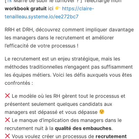
[
Marre de subir le turnover ? ] Télécharge mon
workbook gratuit
ici
https://claire-
tenailleau.systeme.io/ee272bc7
RRH et DRH, découvrez comment impliquer davantage
les managers dans le recrutement et améliorer
l’efficacité de votre processus !
Le recrutement est un enjeu stratégique, mais les
méthodes traditionnelles n’engagent pas suffisamment
les équipes métiers. Voici les défis auxquels vous êtes
confrontés :
Le modèle où les RH gèrent tout le processus et
présentent seulement quelques candidats aux
managers est dépassé et vous dépasse
Le manque d’implication des managers dans le
recrutement nuit à la
qualité des embauches
.
Vous voulez créer un processus de
recrutement