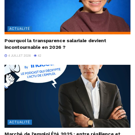
ACTUALITÉ
Pourquoi la transparence salariale devient
incontournable en 2026 ?
4 JUILLET 2026
42
ACTUALITÉ
Marché de l’emploi Été 2025 : entre résilience et