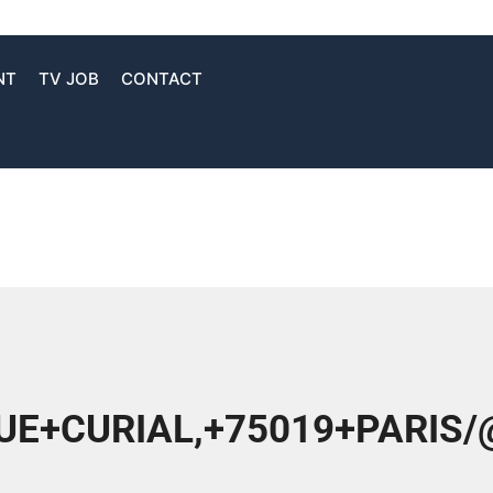
NT
TV JOB
CONTACT
E+CURIAL,+75019+PARIS/@