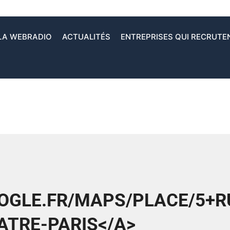
LA WEBRADIO
ACTUALITÉS
ENTREPRISES QUI RECRUTE
GLE.FR/MAPS/PLACE/5+RU
ATRE-PARIS</A>