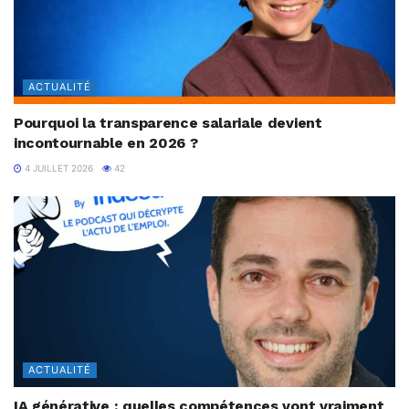
ACTUALITÉ
Pourquoi la transparence salariale devient
incontournable en 2026 ?
4 JUILLET 2026
42
ACTUALITÉ
IA générative : quelles compétences vont vraiment