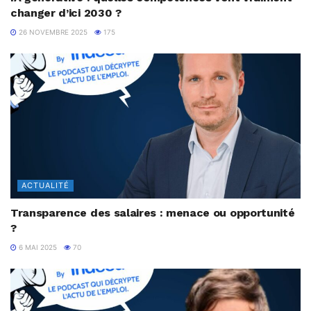
changer d’ici 2030 ?
26 NOVEMBRE 2025
175
ACTUALITÉ
Transparence des salaires : menace ou opportunité
?
6 MAI 2025
70