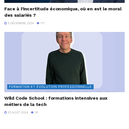
Face à l’incertitude économique, où en est le moral
des salariés ?
5 DÉCEMBRE 2024
111
FORMATION ET ÉVOLUTION PROFESSIONNELLE
Wild Code School : formations intensives aux
métiers de la tech
23 AOÛT 2024
74