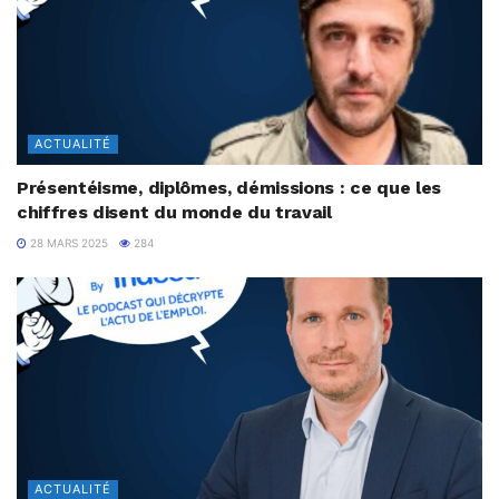
ACTUALITÉ
Présentéisme, diplômes, démissions : ce que les
chiffres disent du monde du travail
28 MARS 2025
284
ACTUALITÉ