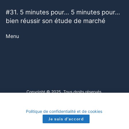
#31. 5 minutes pour… 5 minutes pour…
bien réussir son étude de marché
Menu
Copyright © 2025. Tous droits réservés.
Ce site web utilise des cookies. En poursuivant votre navigation
sur ce site, vous consentez à l'utilisation de cookies. Visitez notre
Mentions légales
Politique de confidentialité et de cookies
.
Je suis d'accord