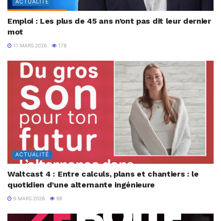
ACTUALITÉ
Emploi : Les plus de 45 ans n’ont pas dit leur dernier
mot
11 MARS 2026
178
ACTUALITÉ
Waltcast 4 : Entre calculs, plans et chantiers : le
quotidien d’une alternante ingénieure
6 MARS 2026
98