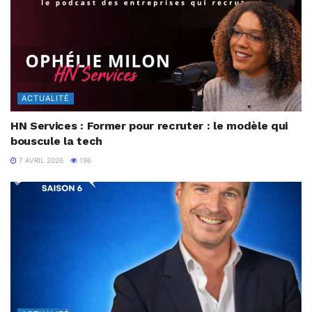
ACTUALITÉ
HN Services : Former pour recruter : le modèle qui
bouscule la tech
7 AVRIL 2026
196