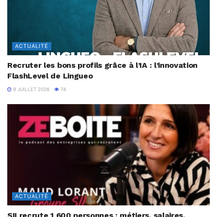
ACTUALITÉ
Recruter les bons profils grâce à l’IA : l’innovation
FlashLevel de Lingueo
9 JUILLET 2026
74
ACTUALITÉ
SII recrute 1 600 personnes : métiers, salaires,