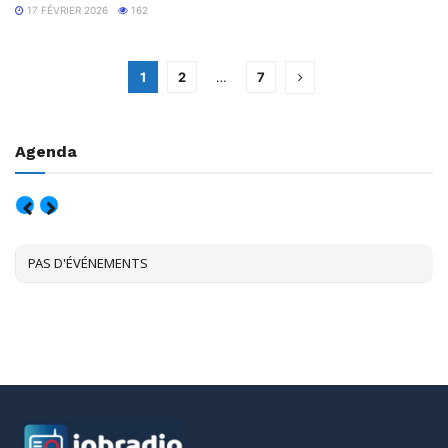
17 FÉVRIER 2026
162
1
2
…
7
Agenda
AOÛT, 2026
PAS D'ÉVÉNEMENTS