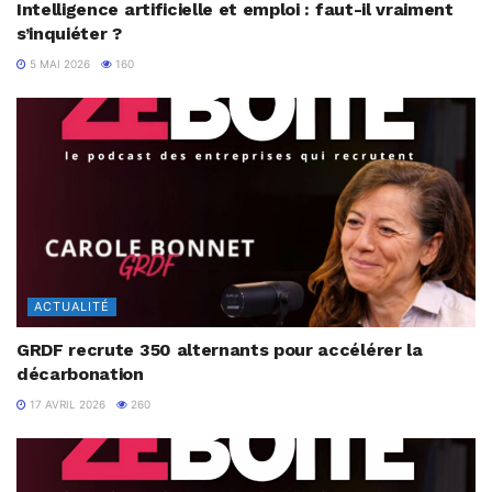
Intelligence artificielle et emploi : faut-il vraiment
s’inquiéter ?
5 MAI 2026
160
ACTUALITÉ
GRDF recrute 350 alternants pour accélérer la
décarbonation
17 AVRIL 2026
260